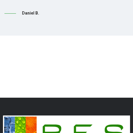
Daniel B.
n;