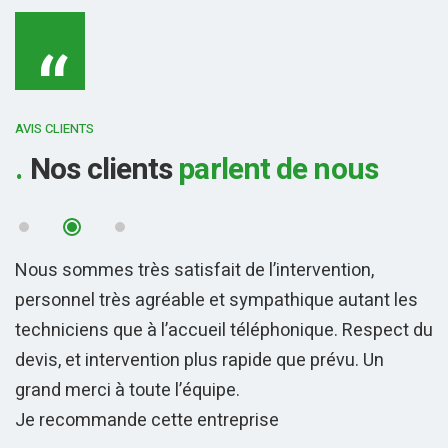
“
AVIS CLIENTS
Nos clients
parlent de nous
Nous sommes très satisfait de l’intervention,
U
personnel très agréable et sympathique autant les
e
rs
techniciens que à l’accueil téléphonique. Respect du
m
devis, et intervention plus rapide que prévu. Un
r
grand merci à toute l’équipe.
ux
Je recommande cette entreprise