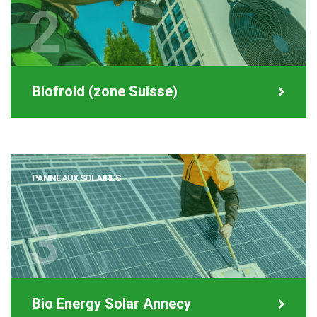
2
Biofroid (zone Suisse)
PANNEAUX SOLAIRES
3
Bio Energy Solar Annecy