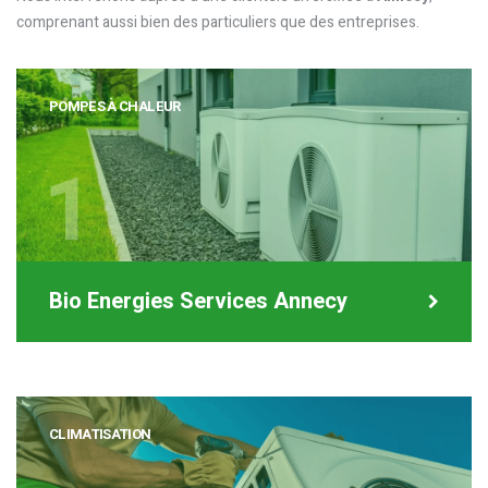
comprenant aussi bien des particuliers que des entreprises.
POMPES À CHALEUR
1
Bio Energies Services Annecy
CLIMATISATION