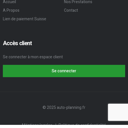
Accueil
Nos Prestations
A Propos
Contact
Lien de paiement Suisse
Accès client
Se connecter à mon espace client
Se connecter
© 2025 auto-planning.fr
Méntions legales
|
Politique de confidentialité