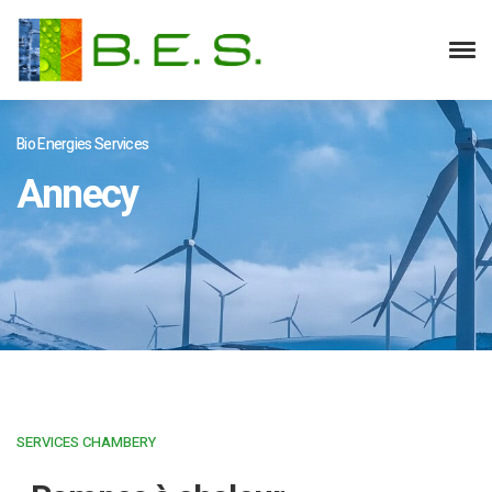
Bio Energies Services
Annecy
SERVICES CHAMBERY