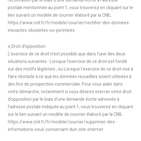
rectification par le biais d’une demande écrite à l’adresse
postale mentionnée au point 1, vous trouverez en cliquant sur le
lien suivant un modèle de courrier élaboré par la CNIL.
https://www.cnil.fr/fr/modele/courrier/rectifier-des-donnees-
inexactes-obsoletes-ou-perimees
o Droit d’opposition
L’exercice de ce droit n’est possible que dans l’une des deux
situations suivantes : Lorsque l’exercice de ce droit est fondé
sur des motifs légitimes ; ou Lorsque l’exercice de ce droit vise à
faire obstacle à ce que les données recueillies soient utilisées à
des fins de prospection commerciale. Pour vous aider dans
votre démarche, notamment si vous désirez exercer votre droit
d’opposition par le biais d’une demande écrite adressée à
l’adresse postale indiquée au point 1, vous trouverez en cliquant
sur le lien suivant un modèle de courrier élaboré par la CNIL.
https://www.cnil.fr/fr/modele/courrier/supprimer-des-
informations-vous-concernant-dun-site-internet