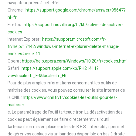
navigateur prévu à cet effet :
Chrome :
https://support.google.com/chrome/answer/95647?
hl=fr
Firefox :
https://support.mozilla.org/fr/kb/activer-desactiver-
cookies
Internet Explorer :
https://support.microsoft.com/fr-
fr/help/17442/windows-internet-explorer-delete-manage-
cookies#ie=ie-11
Opera :
https://help.opera.com/Windows/10.20/fr/cookies.html
Safari :
https://support.apple.com/kb/PH21411?
viewlocale=fr_FR&locale=fr_FR
Pour de plus amples informations concernant les outils de
maîtrise des cookies, vous pouvez consulter le site internet de
la CNIL :
https://www.cnil.fr/fr/cookies-les-outils-pour-les-
maitriser
.
e. Le paramétrage de l’outil tarteaucitron La désactivation des
cookies peut également se faire directement via l’outil
tarteaucitron mis en place sur le site B.E.S.. Interactif, il permet
de gérer vos cookies via un bandeau disponible en bas à droite