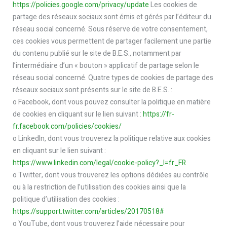
https://policies.google.com/privacy/update
Les cookies de
partage des réseaux sociaux sont émis et gérés par l’éditeur du
réseau social concerné. Sous réserve de votre consentement,
ces cookies vous permettent de partager facilement une partie
du contenu publié sur le site de B.E.S., notamment par
l’intermédiaire d’un « bouton » applicatif de partage selon le
réseau social concerné. Quatre types de cookies de partage des
réseaux sociaux sont présents sur le site de B.E.S. :
o Facebook, dont vous pouvez consulter la politique en matière
de cookies en cliquant sur le lien suivant :
https://fr-
fr.facebook.com/policies/cookies/
o LinkedIn, dont vous trouverez la politique relative aux cookies
en cliquant sur le lien suivant :
https://www.linkedin.com/legal/cookie-policy?_l=fr_FR
o Twitter, dont vous trouverez les options dédiées au contrôle
ou à la restriction de l’utilisation des cookies ainsi que la
politique d’utilisation des cookies :
https://support.twitter.com/articles/20170518#
o YouTube, dont vous trouverez l’aide nécessaire pour