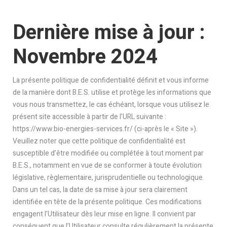
Dernière mise à jour :
Novembre 2024
La présente politique de confidentialité définit et vous informe
de la manière dont B.E.S. utilise et protège les informations que
vous nous transmettez, le cas échéant, lorsque vous utilisez le
présent site accessible à partir de l’URL suivante :
https://www.bio-energies-services.fr/ (ci-après le « Site »).
Veuillez noter que cette politique de confidentialité est
susceptible d’être modifiée ou complétée à tout moment par
B.E.S., notamment en vue de se conformer à toute évolution
législative, règlementaire, jurisprudentielle ou technologique.
Dans un tel cas, la date de sa mise à jour sera clairement
identifiée en tête de la présente politique. Ces modifications
engagent l’Utilisateur dès leur mise en ligne. Il convient par
conséquent que l’Utilisateur consulte régulièrement la présente