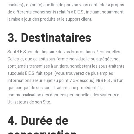
cookies) ; et/ou (c) aux fins de pouvoir vous contacter à propos
de différents évènements relatifs à B.E.S., incluant notamment
la mise à jour des produits et le support client.
3. Destinataires
Seul B.E.S. est destinataire de vos Informations Personnelles.
Celles-ci, que ce soit sous forme individuelle ou agrégée, ne
sont jamais transmises à un tiers, nonobstant les sous-traitants
auxquels B.E.S. fait appel (vous trouverez de plus amples
informations à leur sujet au point 7 ci-dessous). Ni B.E.S., ni l’un
quelconque de ses sous-traitants, ne procèdent à la
commercialisation des données personnelles des visiteurs et
Utilisateurs de son Site.
4. Durée de