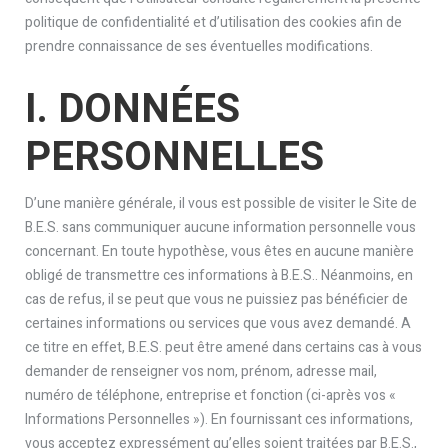
politique de confidentialité et d’utilisation des cookies afin de
prendre connaissance de ses éventuelles modifications.
I. DONNÉES
PERSONNELLES
D’une manière générale, il vous est possible de visiter le Site de
B.E.S. sans communiquer aucune information personnelle vous
concernant. En toute hypothèse, vous êtes en aucune manière
obligé de transmettre ces informations à B.E.S.. Néanmoins, en
cas de refus, il se peut que vous ne puissiez pas bénéficier de
certaines informations ou services que vous avez demandé. A
ce titre en effet, B.E.S. peut être amené dans certains cas à vous
demander de renseigner vos nom, prénom, adresse mail,
numéro de téléphone, entreprise et fonction (ci-après vos «
Informations Personnelles »). En fournissant ces informations,
vous acceptez expressément qu’elles soient traitées par B.E.S.,