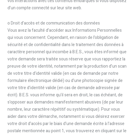
vos interactions avec ces contenus embarqués si vous disposez
d’un compte connecté sur leur site web.
o Droit d’accès et de communication des données
Vous avez la faculté d’accéder aux Informations Personnelles
qui vous concernent. Cependant, en raison de l’obligation de
sécurité et de confidentialité dans le traitement des données à
caractère personnel qui incombe à B.E.S., vous êtes informé que
votre demande sera traitée sous réserve que vous rapportiez la
preuve de votre identité, notamment par la production d’un scan
de votre titre d’identité valide (en cas de demande par notre
formulaire électronique dédié) ou d’une photocopie signée de
votre titre d’identité valide (en cas de demande adressée par
écrit). B.E.S. vous informe qu’il sera en droit, le cas échéant, de
s’opposer aux demandes manifestement abusives (de par leur
nombre, leur caractère répétitif ou systématique). Pour vous
aider dans votre démarche, notamment si vous désirez exercer
votre droit d’accès par le biais d’une demande écrite à l’adresse
postale mentionnée au point 1, vous trouverez en cliquant sur le