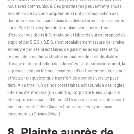
nous avez communiqué. Ces prestataires peuvent être situés
en dehors de l’Union Européenne et ont communication des
données recueillies par le biais des divers formulaires présents
sur le Site (à l’exception du formulaire vous permettant
d’exercer vos droits Informatique et Libertés qui est proposé et
exploité par B.E.S.). B.E.S. s’est préalablement assuré de la mise
en œuvre par ses prestataires de garanties adéquates et du
respect de conditions strictes en matière de confidentialité,
d’usage et de protection des données. Tout particulièrement, la
vigilance s’est portée sur l’existence d’un fondement légal pour
effectuer un quelconque transfert de données vers un pays
tiers. A ce titre, l’un de nos prestataires est soumis à des règles
internes d’entreprise (ou « Binding Corporate Rules ») qui ont
été approuvées par la CNIL en 2016 quand les autres obéissent
non seulement à des Clauses Contractuelles Types mais
également au Privacy Shield.
8. Plainte auprès de