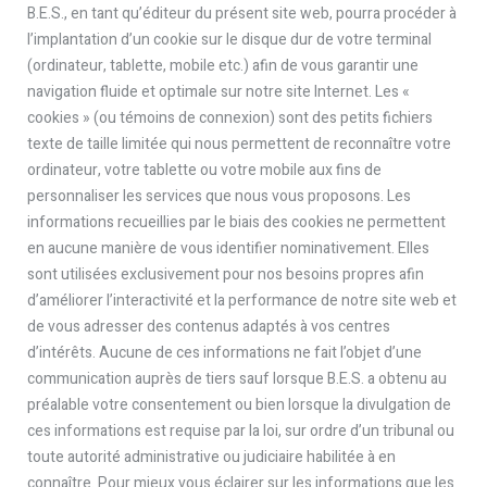
B.E.S., en tant qu’éditeur du présent site web, pourra procéder à
l’implantation d’un cookie sur le disque dur de votre terminal
(ordinateur, tablette, mobile etc.) afin de vous garantir une
navigation fluide et optimale sur notre site Internet. Les «
cookies » (ou témoins de connexion) sont des petits fichiers
texte de taille limitée qui nous permettent de reconnaître votre
ordinateur, votre tablette ou votre mobile aux fins de
personnaliser les services que nous vous proposons. Les
informations recueillies par le biais des cookies ne permettent
en aucune manière de vous identifier nominativement. Elles
sont utilisées exclusivement pour nos besoins propres afin
d’améliorer l’interactivité et la performance de notre site web et
de vous adresser des contenus adaptés à vos centres
d’intérêts. Aucune de ces informations ne fait l’objet d’une
communication auprès de tiers sauf lorsque B.E.S. a obtenu au
préalable votre consentement ou bien lorsque la divulgation de
ces informations est requise par la loi, sur ordre d’un tribunal ou
toute autorité administrative ou judiciaire habilitée à en
connaître. Pour mieux vous éclairer sur les informations que les