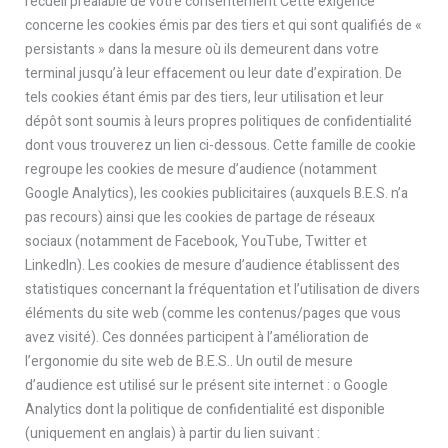
recueil préalable de votre consentement Cette exigence
concerne les cookies émis par des tiers et qui sont qualifiés de «
persistants » dans la mesure où ils demeurent dans votre
terminal jusqu’à leur effacement ou leur date d’expiration. De
tels cookies étant émis par des tiers, leur utilisation et leur
dépôt sont soumis à leurs propres politiques de confidentialité
dont vous trouverez un lien ci-dessous. Cette famille de cookie
regroupe les cookies de mesure d’audience (notamment
Google Analytics), les cookies publicitaires (auxquels B.E.S. n’a
pas recours) ainsi que les cookies de partage de réseaux
sociaux (notamment de Facebook, YouTube, Twitter et
LinkedIn). Les cookies de mesure d’audience établissent des
statistiques concernant la fréquentation et l’utilisation de divers
éléments du site web (comme les contenus/pages que vous
avez visité). Ces données participent à l’amélioration de
l’ergonomie du site web de B.E.S.. Un outil de mesure
d’audience est utilisé sur le présent site internet : o Google
Analytics dont la politique de confidentialité est disponible
(uniquement en anglais) à partir du lien suivant :