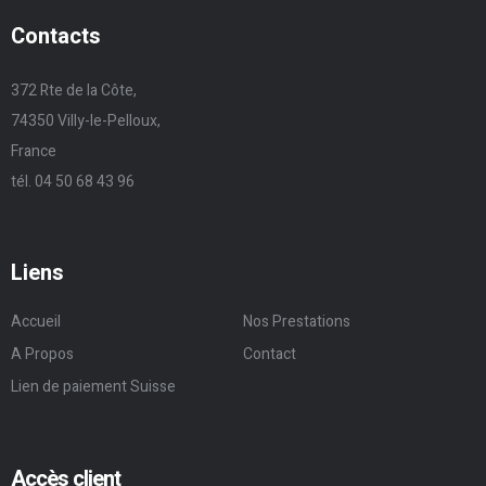
Contacts
372 Rte de la Côte,
74350 Villy-le-Pelloux,
France
tél. 04 50 68 43 96
Liens
Accueil
Nos Prestations
A Propos
Contact
Lien de paiement Suisse
Accès client