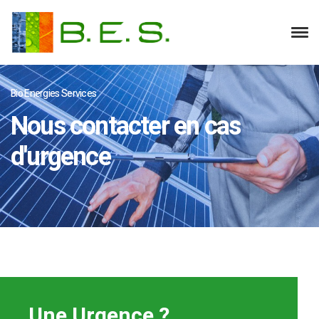
Bio Energies Services
Nous contacter en cas
d'urgence
Une Urgence ?